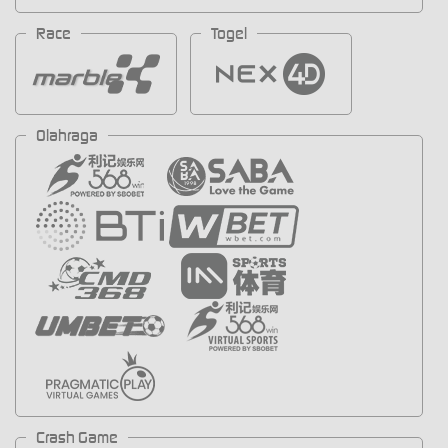
Race
Togel
Olahraga
Crash Game