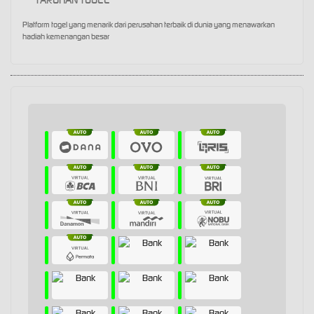
Platform togel yang menarik dari perusahan terbaik di dunia yang menawarkan
hadiah kemenangan besar