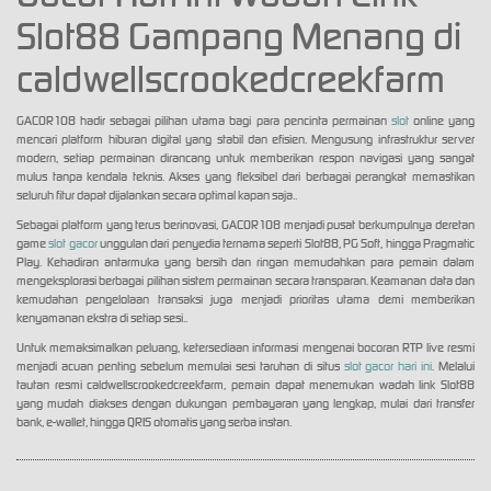
Slot88 Gampang Menang di
caldwellscrookedcreekfarm
GACOR108 hadir sebagai pilihan utama bagi para pencinta permainan
slot
online yang
mencari platform hiburan digital yang stabil dan efisien. Mengusung infrastruktur server
modern, setiap permainan dirancang untuk memberikan respon navigasi yang sangat
mulus tanpa kendala teknis. Akses yang fleksibel dari berbagai perangkat memastikan
seluruh fitur dapat dijalankan secara optimal kapan saja..
Sebagai platform yang terus berinovasi, GACOR108 menjadi pusat berkumpulnya deretan
game
slot gacor
unggulan dari penyedia ternama seperti Slot88, PG Soft, hingga Pragmatic
Play. Kehadiran antarmuka yang bersih dan ringan memudahkan para pemain dalam
mengeksplorasi berbagai pilihan sistem permainan secara transparan. Keamanan data dan
kemudahan pengelolaan transaksi juga menjadi prioritas utama demi memberikan
kenyamanan ekstra di setiap sesi..
Untuk memaksimalkan peluang, ketersediaan informasi mengenai bocoran RTP live resmi
menjadi acuan penting sebelum memulai sesi taruhan di situs
slot gacor hari ini
. Melalui
tautan resmi caldwellscrookedcreekfarm, pemain dapat menemukan wadah link Slot88
yang mudah diakses dengan dukungan pembayaran yang lengkap, mulai dari transfer
bank, e-wallet, hingga QRIS otomatis yang serba instan.