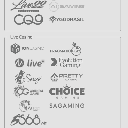
Live Casino