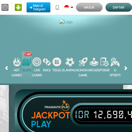
Main di
MASUK
DAFTAR
Telegram
HOT
SLOTS
LIVE
RACE
TOGEL
OLAHRAGA
CRASH
ARCADE
POKER
E-
SABUN
GAMES
CASINO
GAME
SPORTS
AYAM
IDR
12,690,
JACKPOT
PLAY