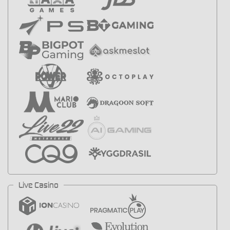
Live Casino