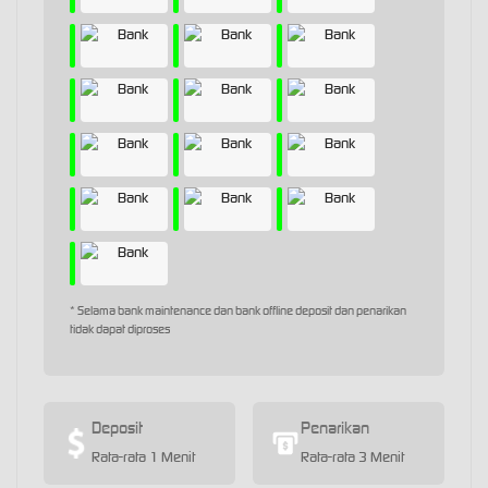
* Selama bank maintenance dan bank offline deposit dan penarikan
tidak dapat diproses
Deposit
Penarikan
Rata-rata 1 Menit
Rata-rata 3 Menit