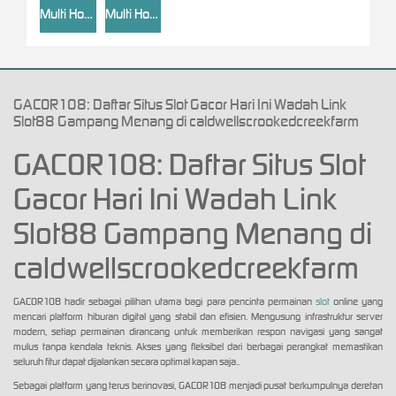
Multi Hot 5 Wild
Multi Hot Wild Ways
GACOR108: Daftar Situs Slot Gacor Hari Ini Wadah Link
Slot88 Gampang Menang di caldwellscrookedcreekfarm
GACOR108: Daftar Situs Slot
Gacor Hari Ini Wadah Link
Slot88 Gampang Menang di
caldwellscrookedcreekfarm
GACOR108 hadir sebagai pilihan utama bagi para pencinta permainan
slot
online yang
mencari platform hiburan digital yang stabil dan efisien. Mengusung infrastruktur server
modern, setiap permainan dirancang untuk memberikan respon navigasi yang sangat
mulus tanpa kendala teknis. Akses yang fleksibel dari berbagai perangkat memastikan
seluruh fitur dapat dijalankan secara optimal kapan saja..
Sebagai platform yang terus berinovasi, GACOR108 menjadi pusat berkumpulnya deretan