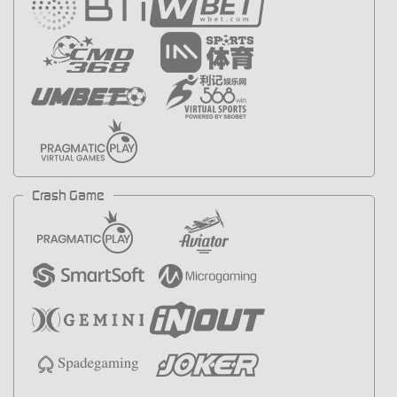
Crash Game