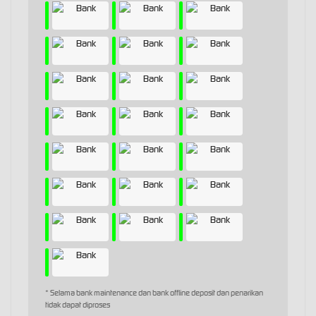
* Selama bank maintenance dan bank offline deposit dan penarikan
tidak dapat diproses