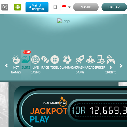
Main di
MASUK
DAFTAR
Telegram
HOT
SLOTS
LIVE
RACE
TOGEL
OLAHRAGA
CRASH
ARCADE
POKER
E-
SABUN
GAMES
CASINO
GAME
SPORTS
AYAM
IDR
12,669,
JACKPOT
PLAY